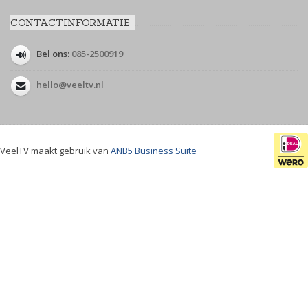
CONTACTINFORMATIE
Bel ons:
085-2500919
hello@veeltv.nl
VeelTV maakt gebruik van
ANB5 Business Suite