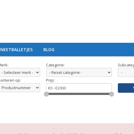
NEETBALLETJES
BLOG
Merk:
Categorie:
Subcateg
Sorteren op:
Prijs: