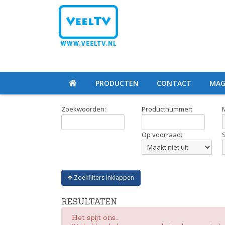
PRODUCTEN
CONTACT
MAG
Zoekwoorden:
Productnummer:
Op voorraad:
Zoekfilters inklappen
RESULTATEN
Het spijt ons...