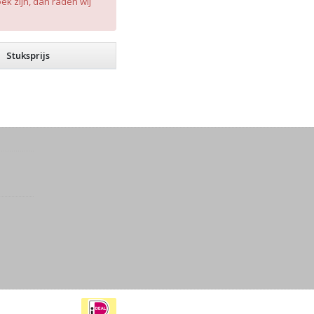
k zijn, dan raden wij
Stuksprijs