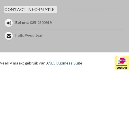
CONTACTINFORMATIE
Bel ons:
085-2500919
hello@veeltv.nl
VeelTV maakt gebruik van
ANB5 Business Suite