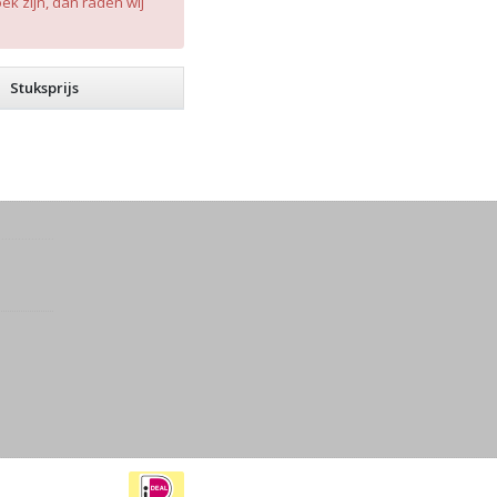
k zijn, dan raden wij
Stuksprijs