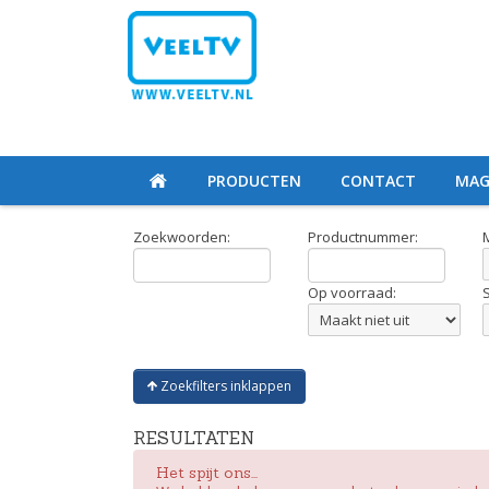
PRODUCTEN
CONTACT
MAG
Zoekwoorden:
Productnummer:
Op voorraad:
Zoekfilters inklappen
RESULTATEN
Het spijt ons...