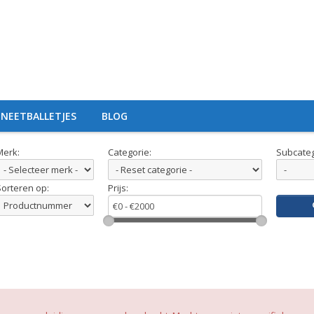
NEETBALLETJES
BLOG
Merk:
Categorie:
Subcateg
Sorteren op:
Prijs: