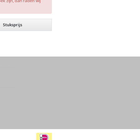
k zijn, dan raden wij
Stuksprijs