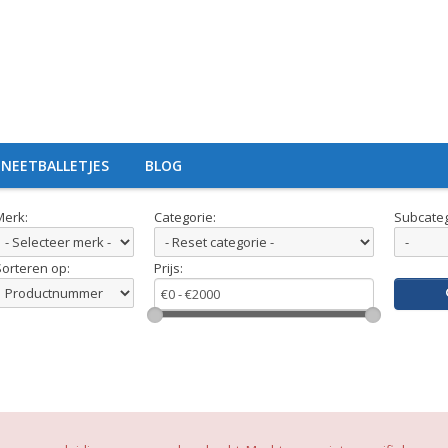
NEETBALLETJES
BLOG
Merk:
Categorie:
Subcateg
Sorteren op:
Prijs: