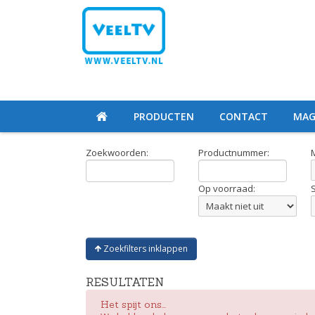
PRODUCTEN
CONTACT
MAG
Zoekwoorden:
Productnummer:
Op voorraad:
Zoekfilters inklappen
RESULTATEN
Het spijt ons...