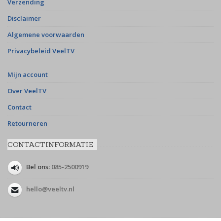
Verzending
Disclaimer
Algemene voorwaarden
Privacybeleid VeelTV
Mijn account
Over VeelTV
Contact
Retourneren
CONTACTINFORMATIE
Bel ons:
085-2500919
hello@veeltv.nl