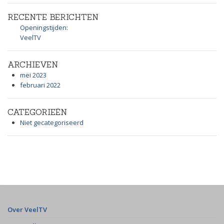
RECENTE BERICHTEN
Openingstijden:
VeelTV
ARCHIEVEN
mei 2023
februari 2022
CATEGORIEËN
Niet gecategoriseerd
Over VeelTV